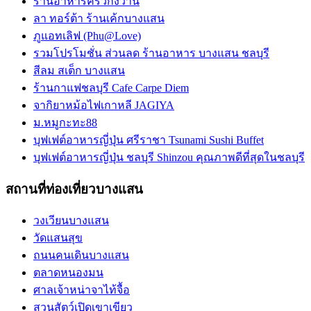
ร้านอาหารครัวกังวาน
ลา ทอร์ต้า ร้านเค้กบางแสน
ภูแอทเลิฟ (Phu@Love)
รวมโปรโมชั่น ส่วนลด ร้านอาหาร บางแสน ชลบุรี
สีลม สเต็ก บางแสน
ร้านกาแฟชลบุรี Cafe Carpe Diem
จากิยาหม้อไฟเกาหลี JAGIYA
ม.หมูกะทะ88
บุฟเฟต์อาหารญี่ปุ่น ศรีราชา Tsunami Sushi Buffet
บุฟเฟต์อาหารญี่ปุ่น ชลบุรี Shinzou คุณภาพดีที่สุดในชลบุรี
สถานที่ท่องเที่ยวบางแสน
วงเวียนบางแสน
วัดแสนสุข
ถนนคนเดินบางแสน
ตลาดหนองมน
ศาลเจ้าหน่าจาไท้จื้อ
สวนสัตว์เปิดเขาเขียว