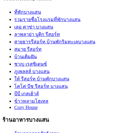
ที่พักบางแสน
รวมรายชื่อโรงแรมที่พักบางแสน
เลอ คาซ่า บางแสน
ลาพลาย่า บูติก รีสอร์ท
สายธารรีสอร์ท บ้านพักริมทะเลบางแสน
สมาย รีสอร์ท
บ้านเติมฝัน
ชาญ เรสซิเดนซ์
ภูเพลสส์ บางแสน
ให้ รีสอร์ท บ้านพักบางแสน
โคโค่ บีช รีสอร์ท บางแสน
บีบี เกสเฮ้าส์
ข้าวหลามโฮเทล
Cozy House
ร้านอาหารบางแสน