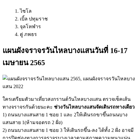
1. ไซโล
2. เบิ้ล ปทุมราช
3. จุลโหฬาร
4. ตู่ ภพธร
แผนผังจราจรวันไหลบางแสนวันที่ 16-17
เมษายน 2565
ใครเตรียมตัวมาเที่ยวสงกรานต์วันไหลบางแสน ตรวจเช็คเส้น
ทางจราจรกันด้วยนะคะ
ช่วงวันไหลบางแสนจัดเดินรถทางเดียว
1) ถนนบางแสนสาย 1 ซอย 1 และ 2ให้เดินรถขาขึ้นถนนบาง
แสนสาย 1(ห้ามจอดรถ 2 ฝั่ง)
2) ถนนบางแสนสาย 1 ซอย 3 ให้เดินรถขึ้น-ลง ได้ทั้ง 2 ฝั่ง อาจมี
การปิดช่องทางการจราจรบางเวลาตามสภาพความหนาแน่น