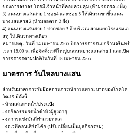
ของการจราจร โดยมีเจ้าหน้าที่คอยควบคุม (ห้ามจอดรถ 2 ฝั่ง)
3) ถนนบางแสนสาย 1 ซอย4 และซอย 5 ให้เดินรถขาขึ้นถนน
บางแสนสาย 2 (ห้ามจอดรถ 2 ฝั่ง)
4) ถนนบางแสนสาย 1 ปากซอย 3 ถึงบริเวณ สามแยกโรงแรมเอ
สทู ให้เดินรถทางเดียว
หมายเหตุ : วันที่ 14 เมษายน 2565 ปิดการจราจรแยกร้านจรินทร์
เวลา 18.00 น. เพื่อจัดตั้งเวทีใหญ่บนถนนบางแสนสาย 1 และเปิด
การจราจรตามปกติในวันที่ 18 เมษายน 2565
มาตรการ วันไหลบางแสน
สำหรับมาตรการรับมือสถานการณ์การแพร่ระบาดของโรคโค
วิด-19 มีดังนี้
- ห้ามเล่นสาดน้ำ/ประแป้ง
- งดกิจกรรมรดน้ำดำหัวผู้สูงอายุ
- งดการแข่งขันกีฬามวยทะเล
- งดเวทีคอนเสิร์ตโค้ก (ปรับเปลี่ยนเป็นบูธกิจกรรม)