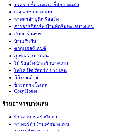
รวมรายชื่อโรงแรมที่พักบางแสน
เลอ คาซ่า บางแสน
ลาพลาย่า บูติก รีสอร์ท
สายธารรีสอร์ท บ้านพักริมทะเลบางแสน
สมาย รีสอร์ท
บ้านเติมฝัน
ชาญ เรสซิเดนซ์
ภูเพลสส์ บางแสน
ให้ รีสอร์ท บ้านพักบางแสน
โคโค่ บีช รีสอร์ท บางแสน
บีบี เกสเฮ้าส์
ข้าวหลามโฮเทล
Cozy House
ร้านอาหารบางแสน
ร้านอาหารครัวกังวาน
ลา ทอร์ต้า ร้านเค้กบางแสน