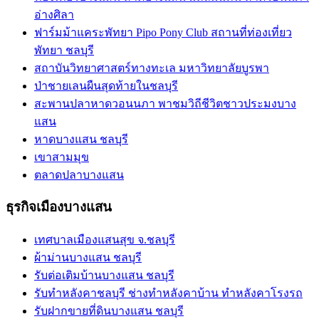
อ่างศิลา
ฟาร์มม้าแคระพัทยา Pipo Pony Club สถานที่ท่องเที่ยว
พัทยา ชลบุรี
สถาบันวิทยาศาสตร์ทางทะเล มหาวิทยาลัยบูรพา
ป่าชายเลนผืนสุดท้ายในชลบุรี
สะพานปลาหาดวอนนภา พาชมวิถีชีวิตชาวประมงบาง
แสน
หาดบางแสน ชลบุรี
เขาสามมุข
ตลาดปลาบางแสน
ธุรกิจเมืองบางแสน
เทศบาลเมืองแสนสุข จ.ชลบุรี
ผ้าม่านบางแสน ชลบุรี
รับต่อเติมบ้านบางแสน ชลบุรี
รับทำหลังคาชลบุรี ช่างทำหลังคาบ้าน ทำหลังคาโรงรถ
รับฝากขายที่ดินบางแสน ชลบุรี