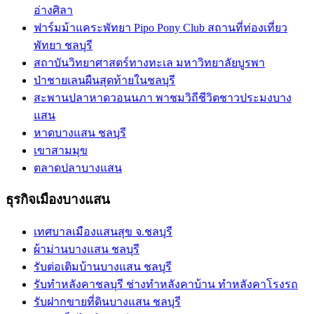
อ่างศิลา
ฟาร์มม้าแคระพัทยา Pipo Pony Club สถานที่ท่องเที่ยว
พัทยา ชลบุรี
สถาบันวิทยาศาสตร์ทางทะเล มหาวิทยาลัยบูรพา
ป่าชายเลนผืนสุดท้ายในชลบุรี
สะพานปลาหาดวอนนภา พาชมวิถีชีวิตชาวประมงบาง
แสน
หาดบางแสน ชลบุรี
เขาสามมุข
ตลาดปลาบางแสน
ธุรกิจเมืองบางแสน
เทศบาลเมืองแสนสุข จ.ชลบุรี
ผ้าม่านบางแสน ชลบุรี
รับต่อเติมบ้านบางแสน ชลบุรี
รับทำหลังคาชลบุรี ช่างทำหลังคาบ้าน ทำหลังคาโรงรถ
รับฝากขายที่ดินบางแสน ชลบุรี