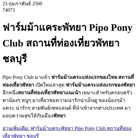
23 กุมภาพันธ์ 2560
74073
ฟาร์มม้าแคระพัทยา Pipo Pony
Club สถานที่ท่องเที่ยวพัทยา
ชลบุรี
Pipo Pony Club มาแล้ว
ฟาร์มม้าแคระแห่งแรกของไทย
สถานที่
ท่องเที่ยวพัทยา
เปิดใหม่ล่าสุด
ฟาร์มม้าแคระแห่งแรกของพัทยา
อีกหนึ่ง
สถานที่ท่องเที่ยวพัทยาแนะนำ
เหมาะสำหรับครอบครัว
พาน้องๆ หนูๆ มาเที่ยวชมความน่ารักน่าเอ็นดู ของน้องๆม้า
แคระ น่ารักๆ สายพันธ์เชทแลนด์ ที่นำเข้าจากต่างประเทศ มา
มอบความสุขให้กับเมือง
พัทยา
อ่านเพิ่มเติม: ฟาร์มม้าแคระพัทยา Pipo Pony Club สถานที่ท่อง
เที่ยวพัทยา ชลบุรี