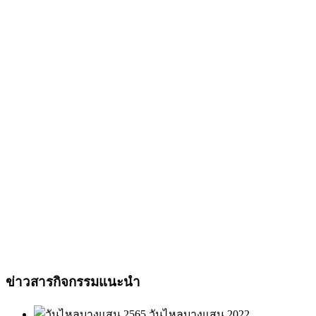
ข่าวสารกิจกรรมแนะนำ