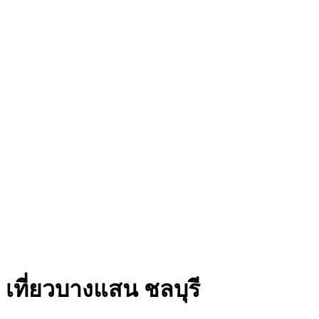
เที่ยวบางแสน ชลบุรี