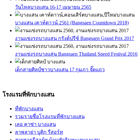
วันไหลบางแสน 16-17 เมษายน 2565
บางแสน เคาท์ดาวน์ 2561 (Bangsaen Countdown 2018)
งานแข่งรถบางแสน กรังด์ปรีซ์ Bangsaen Grand Prix 2017
งานแข่งรถบางแสน Bangsaen Thailand Speed Festival 2016
เด็กสายศิลป์ชาวบางแสน 17 กุมภา จั๊ดแถว
โรงแรมที่พักบางแสน
ที่พักบางแสน
รวมรายชื่อโรงแรมที่พักบางแสน
เลอ คาซ่า บางแสน
ลาพลาย่า บูติก รีสอร์ท
สายธารรีสอร์ท บ้านพักริมทะเลบางแสน