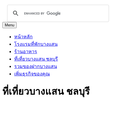
Menu
หน้าหลัก
โรงแรมที่พักบางแสน
ร้านอาหาร
ที่เที่ยวบางแสน ชลบุรี
รวมของฝากบางแสน
เพิ่มธุรกิจของคุณ
ที่เที่ยวบางแสน ชลบุรี