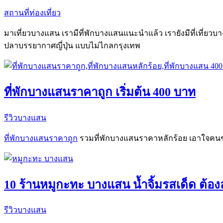
สถานที่ท่องเที่ยว
มาเที่ยวบางแสน เรามีที่พักบางแสนแนะนำแล้ว เรายังมีที่เที่ยวบ
ปลาบรรยากาศญี่ปุ่น แบบไม่ไกลกรุงเทพ
ที่พักบางแสนราคาถูก เริ่มต้น 400 บาท
รีวิวบางแสน
ที่พักบางแสนราคาถูก
รวมที่พักบางแสนราคาหลักร้อย เอาใจคนชอบ
10 ร้านหมูกะทะ บางแสน น้ำจิ้มรสเด็ด ต้อ
รีวิวบางแสน