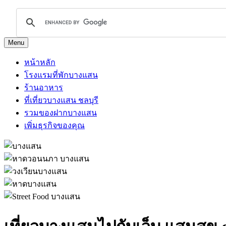
Menu
หน้าหลัก
โรงแรมที่พักบางแสน
ร้านอาหาร
ที่เที่ยวบางแสน ชลบุรี
รวมของฝากบางแสน
เพิ่มธุรกิจของคุณ