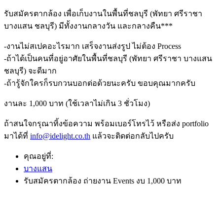
รับสมัครตากล้อง เพื่อเก็บงานในพื้นที่ชลบุรี (พัทยา ศรีราชา
บางแสน ชลบุรี) มีทั้งงานกลางวัน และกลางคืน***
-งานไม่สเปคอะไรมาก เสร็จงานส่งรูป ไม่ต้อง Process
-ถ้าได้เป็นคนที่อยู่อาศัยในพื้นที่ชลบุรี (พัทยา ศรีราชา บางแสน
ชลบุรี) จะดีมาก
-ถ้ารู้จักใครก็รบกวนบอกต่อด้วยนะครับ ขอบคุณมากครับ
งานละ 1,000 บาท (ใช้เวลาไม่เกิน 3 ชั่วโมง)
ถ้าสนใจกรุณาทิ้งข้อความ พร้อมเบอร์โทรไว้ หรือส่ง portfolio
มาได้ที่
info@idelight.co.th
แล้วจะติดต่อกลับไปครับ
คุณอยู่ที่:
บางแสน
รับสมัครตากล้อง ถ่ายงาน Events งบ 1,000 บาท