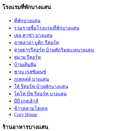
โรงแรมที่พักบางแสน
ที่พักบางแสน
รวมรายชื่อโรงแรมที่พักบางแสน
เลอ คาซ่า บางแสน
ลาพลาย่า บูติก รีสอร์ท
สายธารรีสอร์ท บ้านพักริมทะเลบางแสน
สมาย รีสอร์ท
บ้านเติมฝัน
ชาญ เรสซิเดนซ์
ภูเพลสส์ บางแสน
ให้ รีสอร์ท บ้านพักบางแสน
โคโค่ บีช รีสอร์ท บางแสน
บีบี เกสเฮ้าส์
ข้าวหลามโฮเทล
Cozy House
ร้านอาหารบางแสน